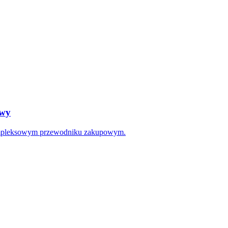
owy
kompleksowym przewodniku zakupowym.