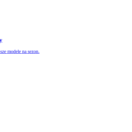
y
psze modele na sezon.