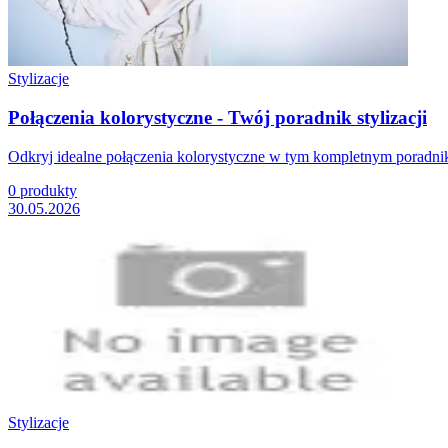
Stylizacje
Połączenia kolorystyczne - Twój poradnik stylizacji
Odkryj idealne połączenia kolorystyczne w tym kompletnym poradniku
0
produkty
30.05.2026
Stylizacje