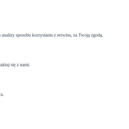
 analizy sposobu korzystania z serwisu, za Twoją zgodą.
ktuj się z nami.
a.