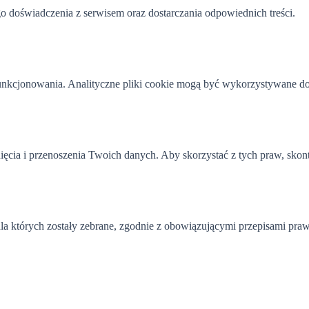
doświadczenia z serwisem oraz dostarczania odpowiednich treści.
funkcjonowania. Analityczne pliki cookie mogą być wykorzystywane do
cia i przenoszenia Twoich danych. Aby skorzystać z tych praw, skonta
la których zostały zebrane, zgodnie z obowiązującymi przepisami praw