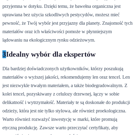
przyjemna w dotyku. Dzięki temu, że bawełna organiczna jest
uprawiana bez użycia szkodliwych pestycydów, możesz mieć
pewność, że Twój wybór jest przyjazny dla planety. Znajomość tych
materiałów oraz ich właściwości pomoże w płynniejszym
lądowaniu na ekologicznym rynku odzieżowym.
3
Idealny wybór dla ekspertów
Dla bardziej doświadczonych użytkowników, którzy poszukują
materiałów o wyższej jakości, rekomendujemy len oraz tencel. Len
jest niezwykle trwałym materiałem, a także biodegradowalnym. Z
kolei tencel, pozyskiwany z celulozy drzewnej, łączy w sobie
delikatność i wytrzymałość. Materiały te są doskonałe do produkcji
odzieży, która jest nie tylko stylowa, ale również proekologiczna.
Warto również rozważyć inwestycję w marki, które promują
etyczną produkcję. Zawsze warto przeczytać certyfikaty, aby