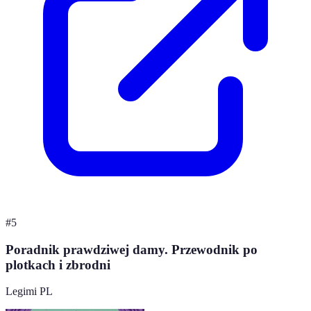
#
5
Poradnik prawdziwej damy. Przewodnik po
plotkach i zbrodni
Legimi PL