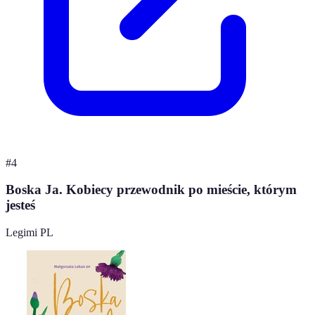
#
4
Boska Ja. Kobiecy przewodnik po mieście, którym
jesteś
Legimi PL