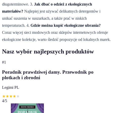
długoterminowe. 3.
Jak dbać o odzież z ekologicznych
materiałów?
Najlepiej jest używać delikatnych detergentów i
unikać suszenia w suszarkach, a także prać w niskich
temperaturach. 4.
Gdzie można kupić ekologiczne ubrania?
Coraz więcej sieci modowych oraz sklepów internetowych oferuje
ekologiczne kolekcje, warto śledzić propozycje od lokalnych marek.
Nasz wybór najlepszych produktów
#
1
Poradnik prawdziwej damy. Przewodnik po
plotkach i zbrodni
Legimi PL
★
★
★
★
★
4
/5