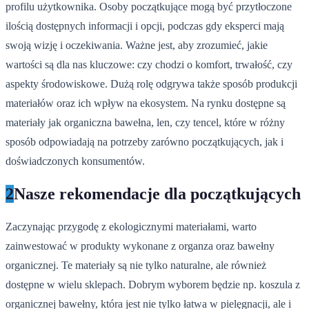
profilu użytkownika. Osoby początkujące mogą być przytłoczone
ilością dostępnych informacji i opcji, podczas gdy eksperci mają
swoją wizję i oczekiwania. Ważne jest, aby zrozumieć, jakie
wartości są dla nas kluczowe: czy chodzi o komfort, trwałość, czy
aspekty środowiskowe. Dużą rolę odgrywa także sposób produkcji
materiałów oraz ich wpływ na ekosystem. Na rynku dostępne są
materiały jak organiczna bawełna, len, czy tencel, które w różny
sposób odpowiadają na potrzeby zarówno początkujących, jak i
doświadczonych konsumentów.
2
Nasze rekomendacje dla początkujących
Zaczynając przygodę z ekologicznymi materiałami, warto
zainwestować w produkty wykonane z organza oraz bawełny
organicznej. Te materiały są nie tylko naturalne, ale również
dostępne w wielu sklepach. Dobrym wyborem będzie np. koszula z
organicznej bawełny, która jest nie tylko łatwa w pielęgnacji, ale i