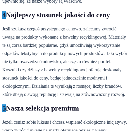
upewnić się, że nasze wybory są właściwe.
4
Najlepszy stosunek jakości do ceny
Jeśli szukasz czegoś przystępnego cenowo, zalecamy zwrócić
uwagę na produkty wykonane z bawełny recyklingowej. Materiały
te są coraz bardziej popularne, gdyż umożliwiają wykorzystanie
odpadów tekstylnych do produkcji nowych produktów. Taki wybór
nie tylko oszczędza środowisko, ale często również portfel.
Koszulki czy dżinsy z bawełny recyklingowej oferują doskonały
stosunek jakości do ceny, będąc jednocześnie modnymi i
ekologicznymi. Działania te wynikają z rosnącej liczby brandów,
które dbają o swoją reputację i stawiają na zrównoważony rozwój.
5
Nasza selekcja premium
Jeżeli cenisz sobie luksus i chcesz wspierać ekologiczne inicjatywy,
warto zwrócić uwagę na marki oferujące odzież z wełny