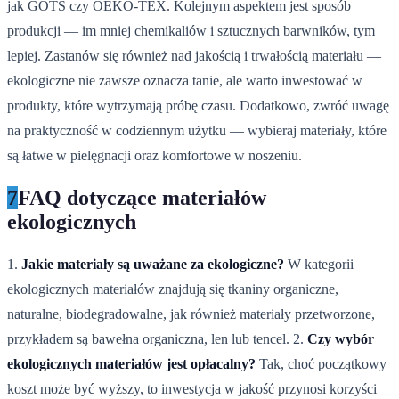
jak GOTS czy OEKO-TEX. Kolejnym aspektem jest sposób
produkcji — im mniej chemikaliów i sztucznych barwników, tym
lepiej. Zastanów się również nad jakością i trwałością materiału —
ekologiczne nie zawsze oznacza tanie, ale warto inwestować w
produkty, które wytrzymają próbę czasu. Dodatkowo, zwróć uwagę
na praktyczność w codziennym użytku — wybieraj materiały, które
są łatwe w pielęgnacji oraz komfortowe w noszeniu.
7
FAQ dotyczące materiałów
ekologicznych
1.
Jakie materiały są uważane za ekologiczne?
W kategorii
ekologicznych materiałów znajdują się tkaniny organiczne,
naturalne, biodegradowalne, jak również materiały przetworzone,
przykładem są bawełna organiczna, len lub tencel. 2.
Czy wybór
ekologicznych materiałów jest opłacalny?
Tak, choć początkowy
koszt może być wyższy, to inwestycja w jakość przynosi korzyści