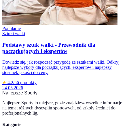
Popularne
Sztuki walki
Podstawy sztuk walki - Przewodnik dla
początkujących i ekspertów
Dowiedz się, jak rozpocząć przygodę ze sztukami walki. Odkryj
najlepsze wybory dla początkujących, ekspertów i najlepszy
stosunek jakości do ceny.
★
4.2
/5
6
produkty
24.05.2026
Najlepsze Sporty
Najlepsze Sporty to miejsce, gdzie znajdziesz wszelkie informacje
na temat różnych dyscyplin sportowych, od szkoły średniej do
profesjonalnych lig.
Kategorie