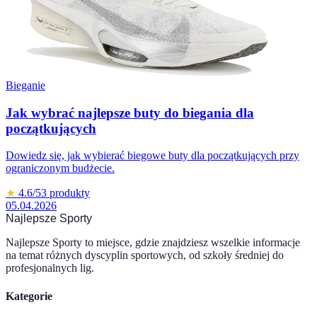
Bieganie
Jak wybrać najlepsze buty do biegania dla
początkujących
Dowiedz się, jak wybierać biegowe buty dla początkujących przy
ograniczonym budżecie.
★
4.6
/5
3
produkty
05.04.2026
Najlepsze Sporty
Najlepsze Sporty to miejsce, gdzie znajdziesz wszelkie informacje
na temat różnych dyscyplin sportowych, od szkoły średniej do
profesjonalnych lig.
Kategorie