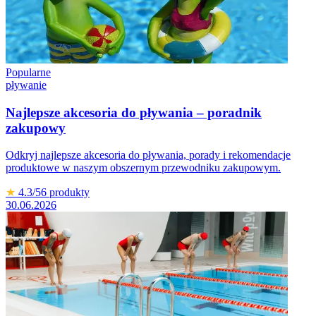
Popularne
pływanie
Najlepsze akcesoria do pływania – poradnik
zakupowy
Odkryj najlepsze akcesoria do pływania, porady i rekomendacje
produktowe w naszym obszernym przewodniku zakupowym.
★
4.3
/5
6
produkty
30.06.2026