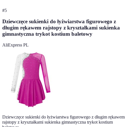
#
5
Dziewczęce sukienki do łyżwiarstwa figurowego z
długim rękawem rajstopy z kryształkami sukienka
gimnastyczna trykot kostium baletowy
AliExpress PL
Dziewczęce sukienki do łyżwiarstwa figurowego z długim rękawem
rajstopy z kryształkami sukienka gimnastyczna trykot kostium