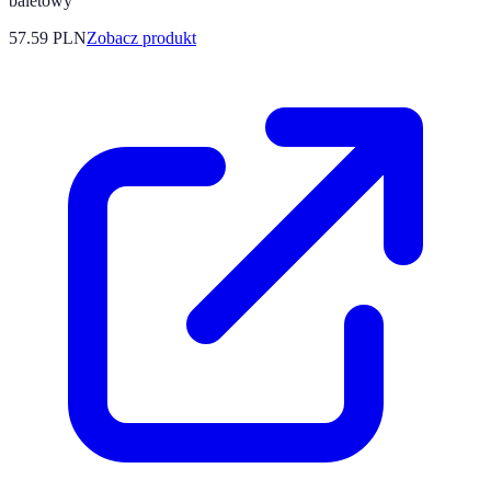
baletowy
57.59 PLN
Zobacz produkt