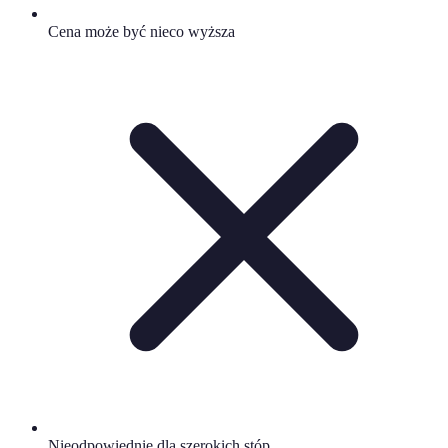
Cena może być nieco wyższa
Nieodpowiednie dla szerokich stóp