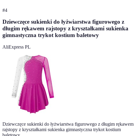
#
4
Dziewczęce sukienki do łyżwiarstwa figurowego z
długim rękawem rajstopy z kryształkami sukienka
gimnastyczna trykot kostium baletowy
AliExpress PL
Dziewczęce sukienki do łyżwiarstwa figurowego z długim rękawem
rajstopy z kryształkami sukienka gimnastyczna trykot kostium
baletowy