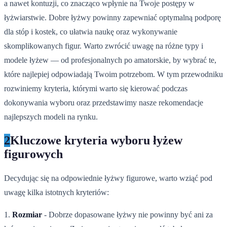
a nawet kontuzji, co znacząco wpłynie na Twoje postępy w
łyżwiarstwie. Dobre łyżwy powinny zapewniać optymalną podporę
dla stóp i kostek, co ułatwia naukę oraz wykonywanie
skomplikowanych figur. Warto zwrócić uwagę na różne typy i
modele łyżew — od profesjonalnych po amatorskie, by wybrać te,
które najlepiej odpowiadają Twoim potrzebom. W tym przewodniku
rozwiniemy kryteria, którymi warto się kierować podczas
dokonywania wyboru oraz przedstawimy nasze rekomendacje
najlepszych modeli na rynku.
2
Kluczowe kryteria wyboru łyżew
figurowych
Decydując się na odpowiednie łyżwy figurowe, warto wziąć pod
uwagę kilka istotnych kryteriów:
1.
Rozmiar
- Dobrze dopasowane łyżwy nie powinny być ani za