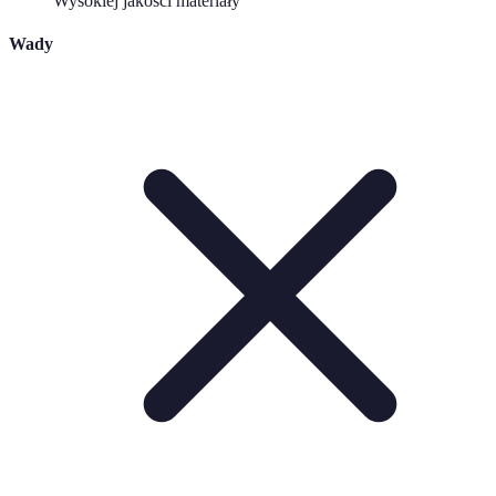
Wysokiej jakości materiały
Wady