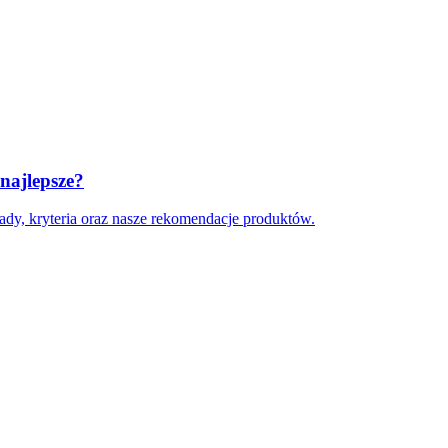
najlepsze?
ady, kryteria oraz nasze rekomendacje produktów.