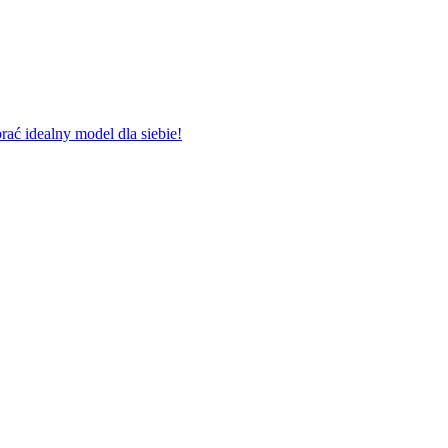
ać idealny model dla siebie!