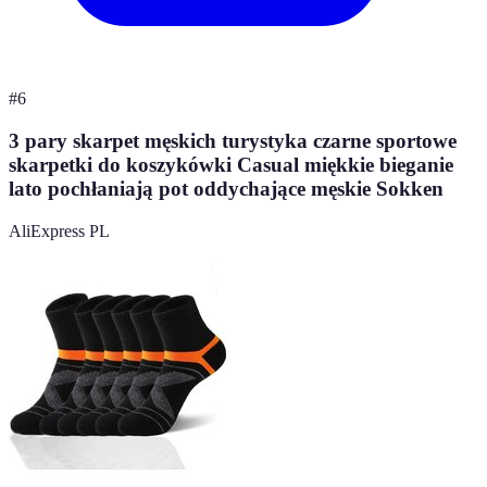
#
6
3 pary skarpet męskich turystyka czarne sportowe
skarpetki do koszykówki Casual miękkie bieganie
lato pochłaniają pot oddychające męskie Sokken
AliExpress PL