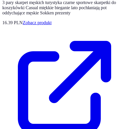
3 pary skarpet męskich turystyka czarne sportowe skarpetki do
koszykówki Casual miękkie bieganie lato pochłaniają pot
oddychające męskie Sokken prezenty
16.39 PLN
Zobacz produkt