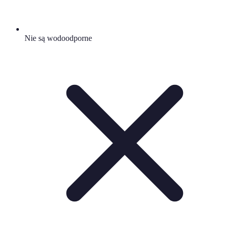
Nie są wodoodporne