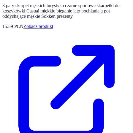
3 pary skarpet męskich turystyka czarne sportowe skarpetki do
koszykówki Casual miękkie bieganie lato pochłaniają pot
oddychające męskie Sokken prezenty
15.59 PLN
Zobacz produkt