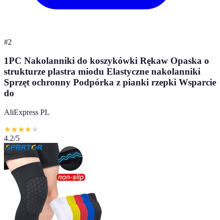
#
2
1PC Nakolanniki do koszykówki Rękaw Opaska o
strukturze plastra miodu Elastyczne nakolanniki
Sprzęt ochronny Podpórka z pianki rzepki Wsparcie
do
AliExpress PL
★
★
★
★
★
4.2
/5