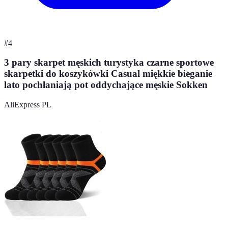
#
4
3 pary skarpet męskich turystyka czarne sportowe
skarpetki do koszykówki Casual miękkie bieganie
lato pochłaniają pot oddychające męskie Sokken
AliExpress PL