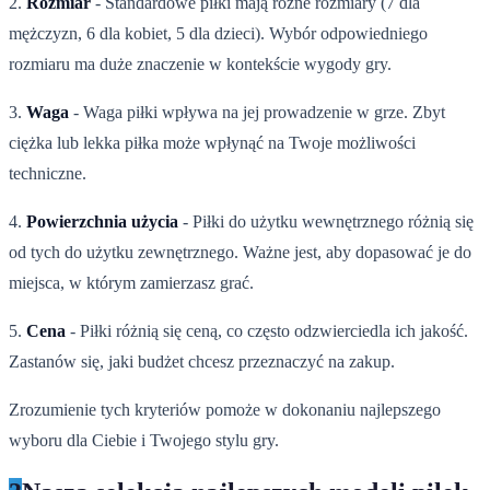
2.
Rozmiar
- Standardowe piłki mają różne rozmiary (7 dla
mężczyzn, 6 dla kobiet, 5 dla dzieci). Wybór odpowiedniego
rozmiaru ma duże znaczenie w kontekście wygody gry.
3.
Waga
- Waga piłki wpływa na jej prowadzenie w grze. Zbyt
ciężka lub lekka piłka może wpłynąć na Twoje możliwości
techniczne.
4.
Powierzchnia użycia
- Piłki do użytku wewnętrznego różnią się
od tych do użytku zewnętrznego. Ważne jest, aby dopasować je do
miejsca, w którym zamierzasz grać.
5.
Cena
- Piłki różnią się ceną, co często odzwierciedla ich jakość.
Zastanów się, jaki budżet chcesz przeznaczyć na zakup.
Zrozumienie tych kryteriów pomoże w dokonaniu najlepszego
wyboru dla Ciebie i Twojego stylu gry.