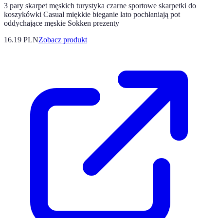
3 pary skarpet męskich turystyka czarne sportowe skarpetki do
koszykówki Casual miękkie bieganie lato pochłaniają pot
oddychające męskie Sokken prezenty
16.19 PLN
Zobacz produkt