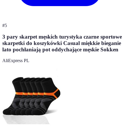
#
5
3 pary skarpet męskich turystyka czarne sportowe
skarpetki do koszykówki Casual miękkie bieganie
lato pochłaniają pot oddychające męskie Sokken
AliExpress PL