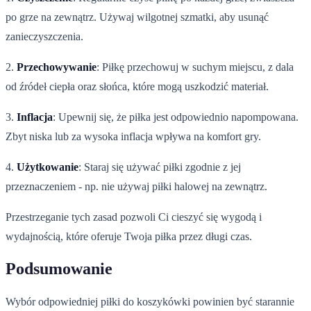
po grze na zewnątrz. Używaj wilgotnej szmatki, aby usunąć
zanieczyszczenia.
2.
Przechowywanie
: Piłkę przechowuj w suchym miejscu, z dala
od źródeł ciepła oraz słońca, które mogą uszkodzić materiał.
3.
Inflacja
: Upewnij się, że piłka jest odpowiednio napompowana.
Zbyt niska lub za wysoka inflacja wpływa na komfort gry.
4.
Użytkowanie
: Staraj się używać piłki zgodnie z jej
przeznaczeniem - np. nie używaj piłki halowej na zewnątrz.
Przestrzeganie tych zasad pozwoli Ci cieszyć się wygodą i
wydajnością, które oferuje Twoja piłka przez długi czas.
Podsumowanie
Wybór odpowiedniej piłki do koszykówki powinien być starannie