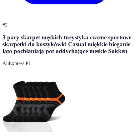
#
3
3 pary skarpet męskich turystyka czarne sportowe
skarpetki do koszykówki Casual miękkie bieganie
lato pochłaniają pot oddychające męskie Sokken
AliExpress PL