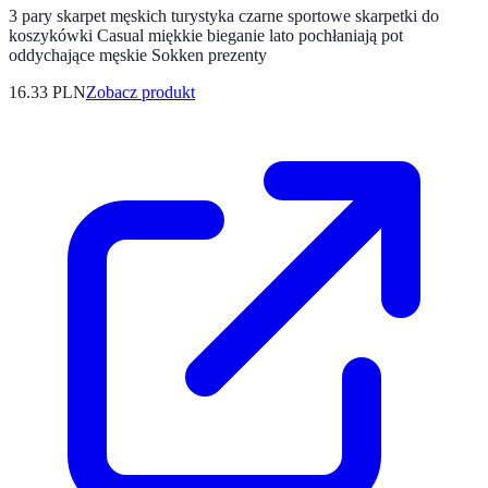
3 pary skarpet męskich turystyka czarne sportowe skarpetki do
koszykówki Casual miękkie bieganie lato pochłaniają pot
oddychające męskie Sokken prezenty
16.33 PLN
Zobacz produkt