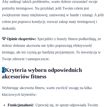
Aby uniknąć takich problemów, warto dobrze zrozumieć swoje
potrzeby treningowe. Na przykład, jeśli Twoim celem jest
zwiększenie masy mięśniowej, zainwestuj w hantle i sztangi. A jeśli
celem jest poprawa kondycji, rozważ zakup maty treningowej i
skakanki.
💡 Opinie ekspertów:
Specjaliści z branży fitness podkreślają, że
dobrze dobrane akcesoria nie tylko poprawiają efektywność
treningu, ale też czynią go bardziej przyjemnym. To inwestycja w
Twoje zdrowie i samopoczucie.
2
Kryteria wyboru odpowiednich
akcesoriów fitness
Wybierając akcesoria fitness, warto zwrócić uwagę na kilka
kluczowych kryteriów:
Funkcjonalność
: Upewnij się, że sprzęt odpowiada Twoim