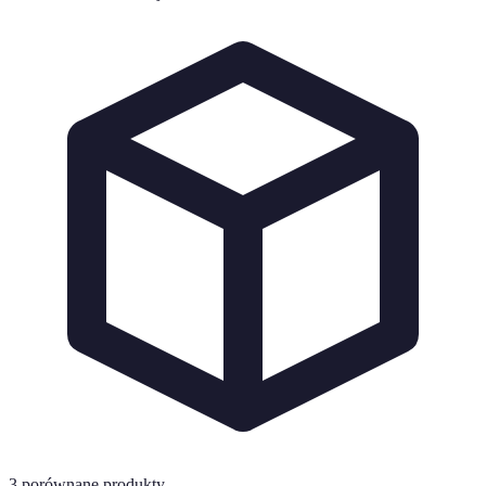
3
porównane produkty