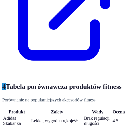
4
Tabela porównawcza produktów fitness
Porównanie najpopularniejszych akcesoriów fitness:
Produkt
Zalety
Wady
Ocena
Adidas
Brak regulacji
Lekka, wygodna rękojeść
4.5
Skakanka
długości