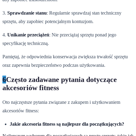
3.
Sprawdzanie stanu
: Regularnie sprawdzaj stan techniczny
sprzętu, aby zapobiec potencjalnym kontuzjom.
4.
Unikanie przeciążeń
: Nie przeciążaj sprzętu ponad jego
specyfikację techniczną.
Pamiętaj, że odpowiednia konserwacja zwiększa trwałość sprzętu
oraz zapewnia bezpieczeństwo podczas użytkowania.
6
Często zadawane pytania dotyczące
akcesoriów fitness
Oto najczęstsze pytania związane z zakupem i użytkowaniem
akcesoriów fitness:
Jakie akcesoria fitness są najlepsze dla początkujących?
Najlepszym wyborem dla początkujących są proste sprzęty, takie jak