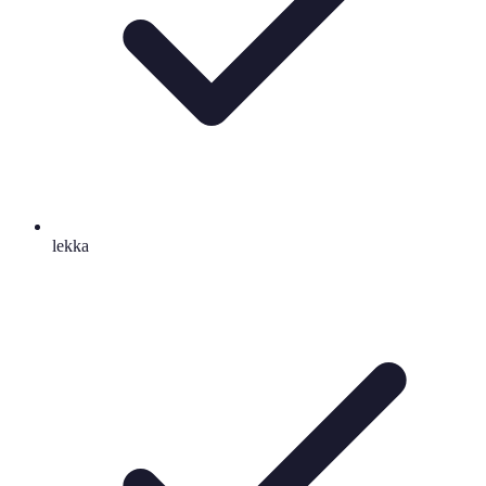
lekka