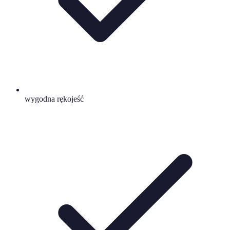
wygodna rękojeść