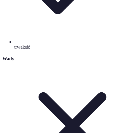
trwałość
Wady