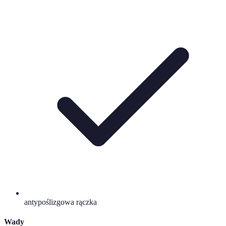
antypoślizgowa rączka
Wady