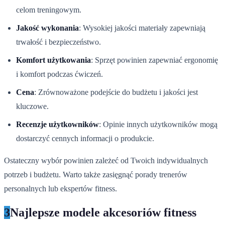
celom treningowym.
Jakość wykonania
: Wysokiej jakości materiały zapewniają
trwałość i bezpieczeństwo.
Komfort użytkowania
: Sprzęt powinien zapewniać ergonomię
i komfort podczas ćwiczeń.
Cena
: Zrównoważone podejście do budżetu i jakości jest
kluczowe.
Recenzje użytkowników
: Opinie innych użytkowników mogą
dostarczyć cennych informacji o produkcie.
Ostateczny wybór powinien zależeć od Twoich indywidualnych
potrzeb i budżetu. Warto także zasięgnąć porady trenerów
personalnych lub ekspertów fitness.
3
Najlepsze modele akcesoriów fitness